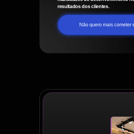
resultados dos clientes.
Não quero mais cometer e