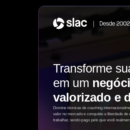
Transforme sua
em um
negóc
valorizado e 
Domine técnicas de coaching internacionalme
valor no mercado e conquiste a liberdade d
trabalhar, sendo pago pelo que você realment