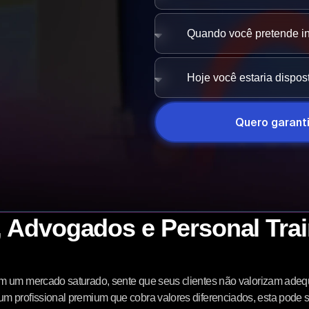
Quero garanti
 Advogados e Personal Trai
em um mercado saturado, sente que seus clientes não valorizam ad
m profissional premium que cobra valores diferenciados, esta pode 