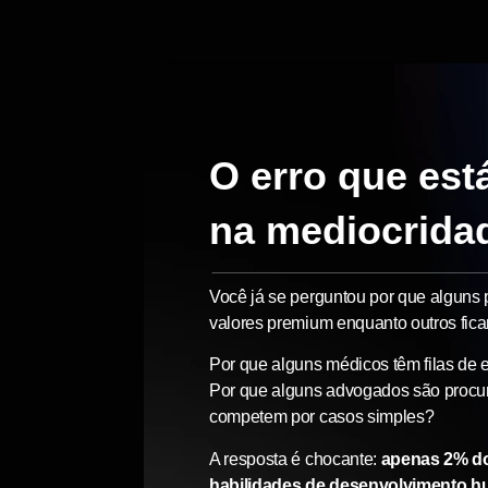
O erro que es
na mediocrida
Você já se perguntou por que alguns 
valores premium enquanto outros fic
Por que alguns médicos têm filas de 
Por que alguns advogados são procu
competem por casos simples?
A resposta é chocante:
apenas 2% do
habilidades de desenvolvimento h