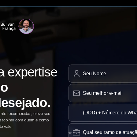
 expertise
io
desejado.
nte reconhecidas, eleve seu
e escolher com quem e como
e vale.