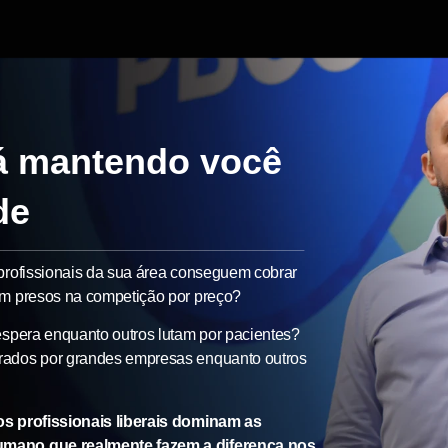
tá mantendo você
de
profissionais da sua área conseguem cobrar
am presos na competição por preço?
espera enquanto outros lutam por pacientes?
rados por grandes empresas enquanto outros
s profissionais liberais dominam as
umano que realmente fazem a diferença nos