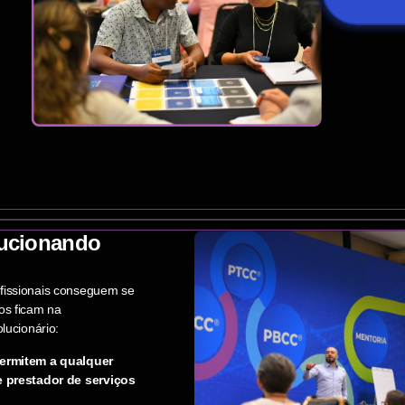
lucionando
fissionais conseguem se
os ficam na
lucionário:
permitem a qualquer
e prestador de serviços