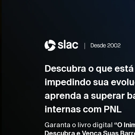
Descubra o que está
impedindo sua evolu
aprenda a superar ba
internas com PNL
Garanta o livro digital
“O Ini
Descubra e Vença Suas Barr