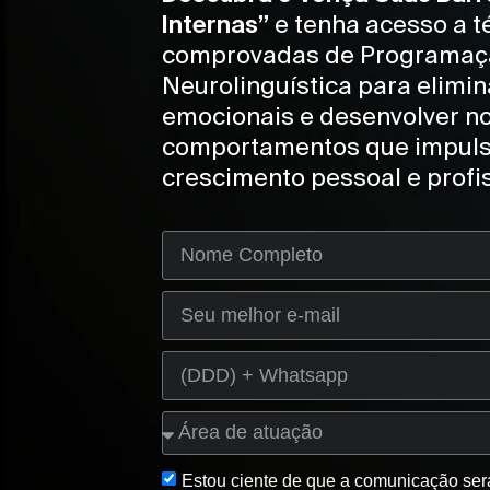
Internas”
e tenha acesso a t
comprovadas de Programaç
Neurolinguística para elimin
emocionais e desenvolver n
comportamentos que impuls
crescimento pessoal e profis
Estou ciente de que a comunicação será