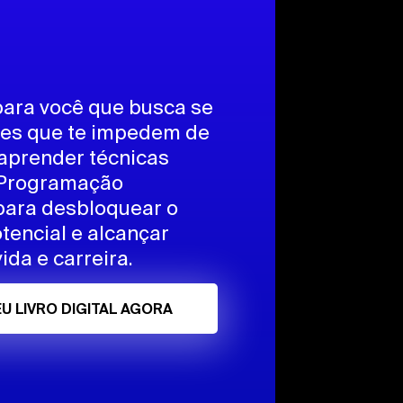
 para você que busca se
ções que te impedem de
aprender técnicas
Programação
para desbloquear o
tencial e alcançar
ida e carreira.
U LIVRO DIGITAL AGORA