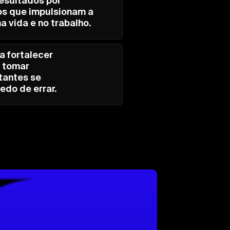
esultados por
s que impulsionam a
a vida e no trabalho.
a fortalecer
e tomar
tantes se
edo de errar.