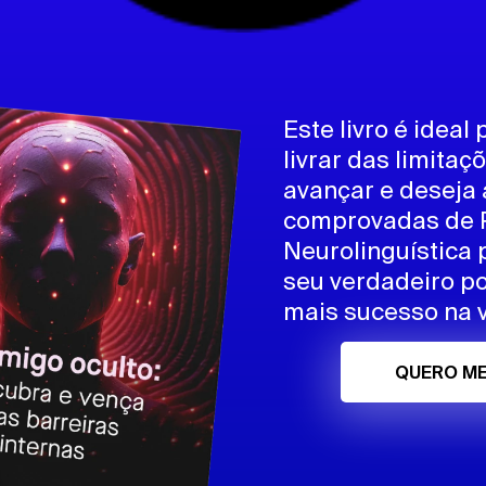
Este livro é ideal
livrar das limita
avançar e deseja 
comprovadas de 
Neurolinguística 
seu verdadeiro po
mais sucesso na v
QUERO ME