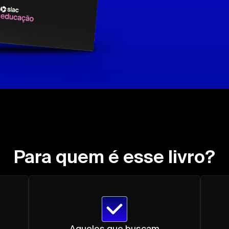
Para quem é esse livro?
Aqueles que buscam