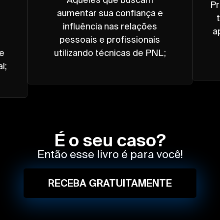
Pr
aumentar sua confiança e
influência nas relações
a
pessoais e profissionais
de
utilizando técnicas de PNL;
l;
É o seu caso?
Então esse livro é para você!
RECEBA GRATUITAMENTE