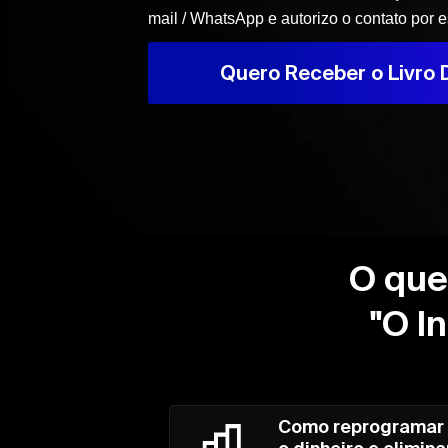
mail / WhatsApp e autorizo o contato por 
Quero Receber o Livro D
O que 
"O I
Como reprogramar 