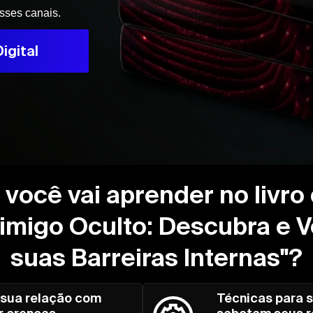
esses canais.
igital
você vai aprender no livro 
nimigo Oculto: Descubra e 
suas Barreiras Internas"?
sua relação com
Técnicas para s