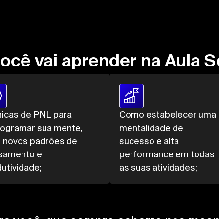
ocê vai aprender na Aula 
nicas de PNL para
Como estabelecer uma
rogramar sua mente,
mentalidade de
r novos padrões de
sucesso e alta
samento e
performance em todas
utividade;
as suas atividades;