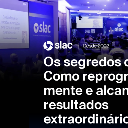
Os segredos 
Como reprog
mente e alca
resultados
extraordinári