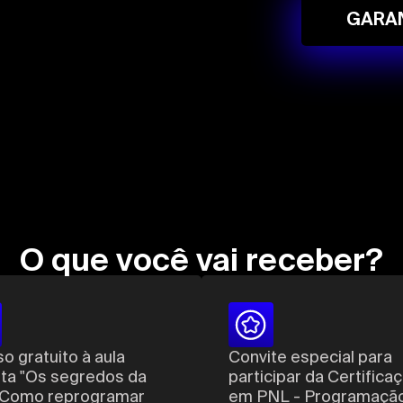
GARAN
O que você vai receber?
o gratuito à aula
Convite especial para
ta "Os segredos da
participar da Certifica
 Como reprogramar
em PNL - Programaçã