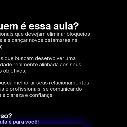
uem é essa aula?
ionais que desejam eliminar bloqueios
os e alcançar novos patamares na
a;
s que buscam desenvolver uma
idade realmente alinhada aos seus
 objetivos;
usca melhorar seus relacionamentos
s e profissionais, se comunicando
s clareza e confiança.
aso?
ula é para você!