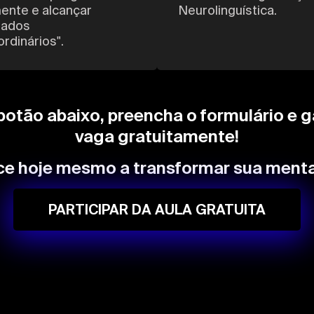
ente e alcançar
Neurolinguística.
tados
ordinários".
botão abaixo, preencha o formulário e 
vaga gratuitamente!
e hoje mesmo a transformar sua menta
PARTICIPAR DA AULA GRATUITA