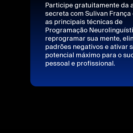
Participe gratuitamente da 
secreta com Sulivan França
as principais técnicas de
Programação Neurolinguíst
reprogramar sua mente, eli
padrões negativos e ativar 
potencial máximo para o su
pessoal e profissional.