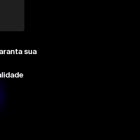
garanta sua
lidade