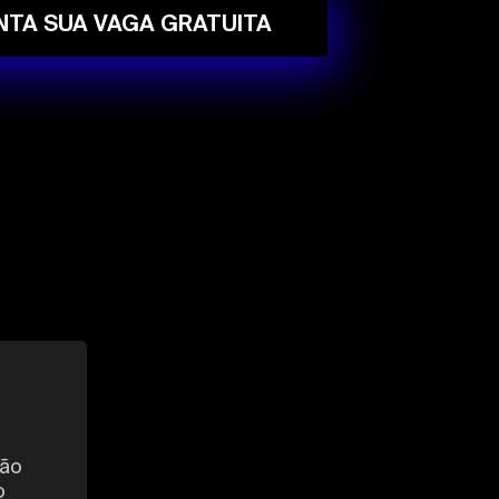
TA SUA VAGA GRATUITA
ção
o