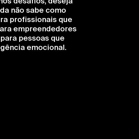
mos desafios, deseja
nda não sabe como
ra profissionais que
 para empreendedores
 para pessoas que
igência emocional.